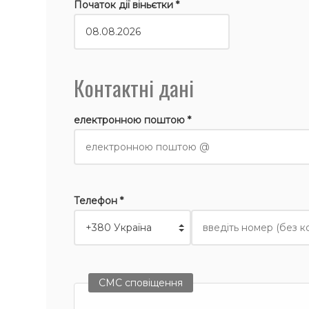
Початок дії віньєтки *
Контактні дані
електронною поштою *
Телефон *
СМС сповіщення