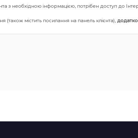
нта з необхідною інформацією, потрібен доступ до Інте
я (також містить посилання на панель клієнта),
додатко