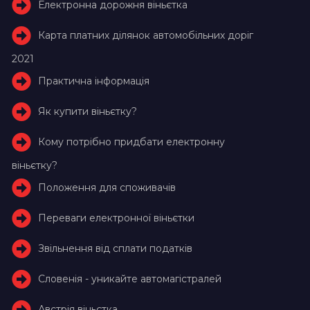
Електронна дорожня віньєтка
Карта платних ділянок автомобільних доріг
2021
Практична інформація
Як купити віньєтку?
Кому потрібно придбати електронну
віньєтку?
Положення для споживачів
Переваги електронної віньєтки
Звільнення від сплати податків
Словенія - уникайте автомагістралей
Австрія віньєтка