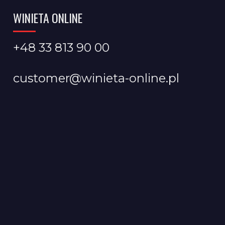
WINIETA ONLINE
+48 33 813 90 00
customer@winieta-online.pl