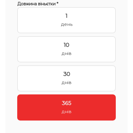
Довжина віньєтки *
1
день
10
днів
30
днів
365
днів