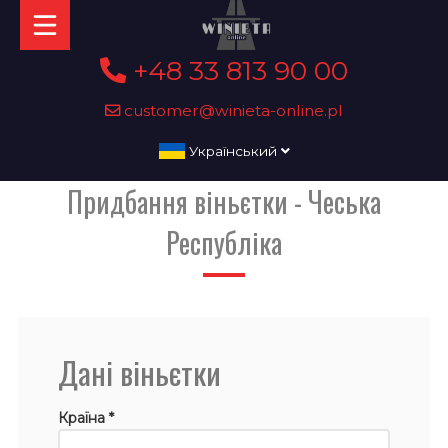
+48 33 813 90 00
customer@winieta-online.pl
Український
Придбання віньєтки - Чеська
Республіка
Дані віньєтки
Країна *