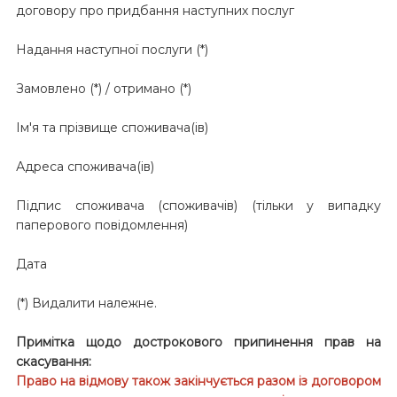
договору про придбання наступних послуг
Надання наступної послуги (*)
Замовлено (*) / отримано (*)
Ім'я та прізвище споживача(ів)
Адреса споживача(ів)
Підпис споживача (споживачів) (тільки у випадку
паперового повідомлення)
Дата
(*) Видалити належне.
Примітка щодо дострокового припинення прав на
скасування:
Право на відмову також закінчується разом із договором