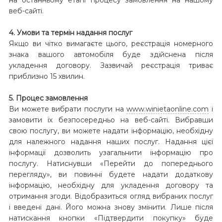
веб-сайті.
4. Умови та термін надання послуг
Якщо ви чітко вимагаєте цього, реєстрація номерного
знака вашого автомобіля буде здійснена після
укладення договору. Зазвичай реєстрація триває
приблизно 15 хвилин.
5. Процес замовлення
Ви можете вибрати послуги на
www.winietaonline.com
і
замовити їх безпосередньо на веб-сайті. Вибравши
свою послугу, ви можете надати інформацію, необхідну
для належного надання наших послуг. Надання цієї
інформації дозволить узагальнити інформацію про
послугу. Натиснувши «Перейти до попереднього
перегляду», ви повинні будете надати додаткову
інформацію, необхідну для укладення договору та
отримання згоди. Відобразиться огляд вибраних послуг
і введені дані. Його можна знову змінити. Лише після
натискання кнопки «Підтвердити покупку» буде