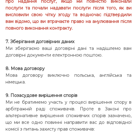
про надання послуг, якщо ми повністю виконали
послуги та почали надавати послуги після того, як ви
висловили свою чітку згоду та водночас підтвердили
вам відомо, що ви втрачаєте право на анулювання після
повного виконання контракту.
7. Зберігання договірних даних
Ми зберігаємо ваші договірні дані та надішлемо вам
договірні документи електронною поштою.
8. Мова договору
Мова договору виключно польська, англійська та
німецька.
9. Позасудове вирішення спорів
Ми не братимемо участь у процесі вирішення спору в
арбітражній раді споживачів. Проте в Законі про
альтернативне вирішення споживчих спорів зазначено,
що ми все одно повинні направити вас до відповідної
комісії з питань захисту прав споживачів: