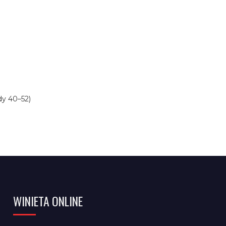
dy 40–52)
WINIETA ONLINE