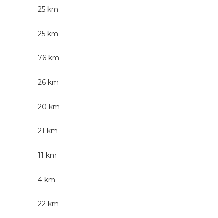
25 km
25 km
76 km
26 km
20 km
21 km
11 km
4 km
22 km