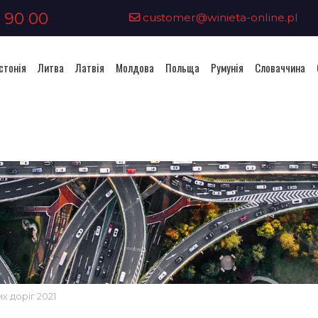
 90 00
customer@winieta-online.pl
стонія
Литва
Латвія
Молдова
Польща
Румунія
Словаччина
х доріг 2021