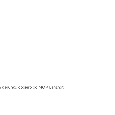
ym kierunku dopiero od MOP Lanžhot