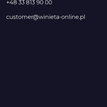
+48 33 813 90 00
customer@winieta-online.pl