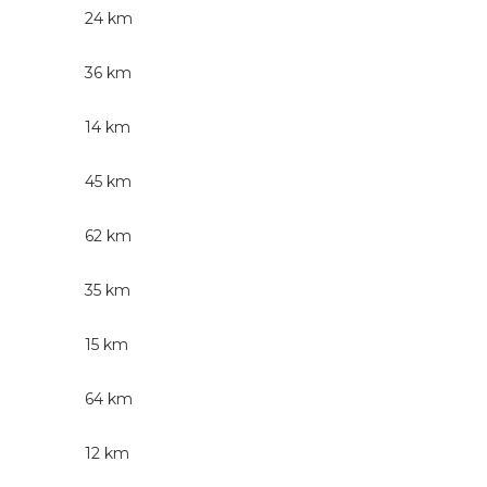
24 km
36 km
14 km
45 km
62 km
35 km
15 km
64 km
12 km