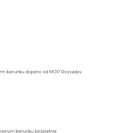
wnym kierunku dopiero od MOP Rozvadov
eciwnym kierunku bezpłatnie