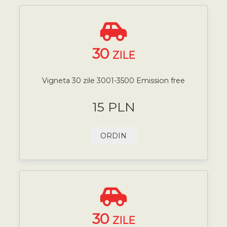
30
ZILE
Vigneta 30 zile 3001-3500 Emission free
15 PLN
ORDIN
30
ZILE