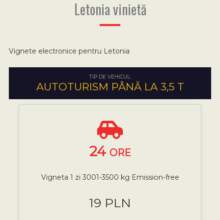
Letonia vinietă
Vignete electronice pentru Letonia
TIP DE VEHICUL:
AUTOTURISM PÂNĂ LA 3,5 T
24
ORE
Vigneta 1 zi 3001-3500 kg Emission-free
19 PLN