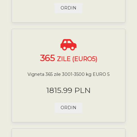
ORDIN
365
ZILE (EURO5)
Vigneta 365 zile 3001-3500 kg EURO 5
1815.99 PLN
ORDIN