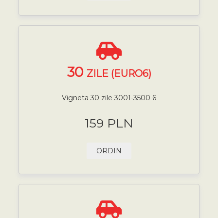
30
ZILE (EURO6)
Vigneta 30 zile 3001-3500 6
159 PLN
ORDIN