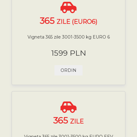
365
ZILE (EURO6)
Vigneta 365 zile 3001-3500 kg EURO 6
1599 PLN
ORDIN
365
ZILE
Vigneta 365 zile 3001-3500 kg EURO EEV