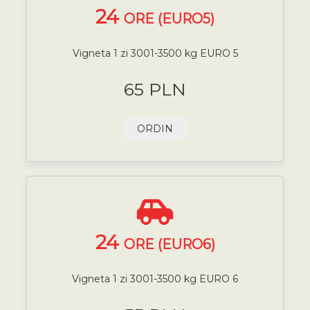
24
ORE (EURO5)
Vigneta 1 zi 3001-3500 kg EURO 5
65 PLN
ORDIN
24
ORE (EURO6)
Vigneta 1 zi 3001-3500 kg EURO 6