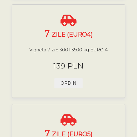
7
ZILE (EURO4)
Vigneta 7 zile 3001-3500 kg EURO 4
139 PLN
ORDIN
7
ZILE (EURO5)