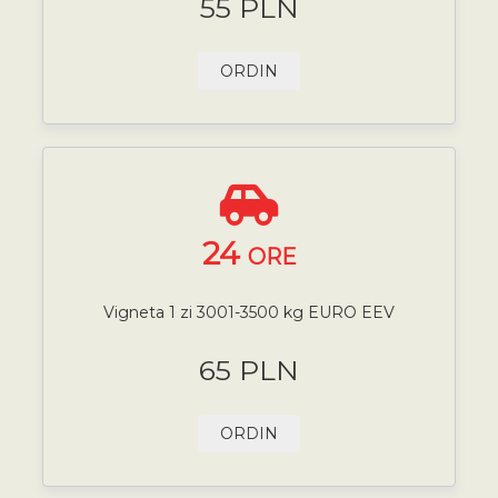
55 PLN
ORDIN
24
ORE
Vigneta 1 zi 3001-3500 kg EURO EEV
65 PLN
ORDIN