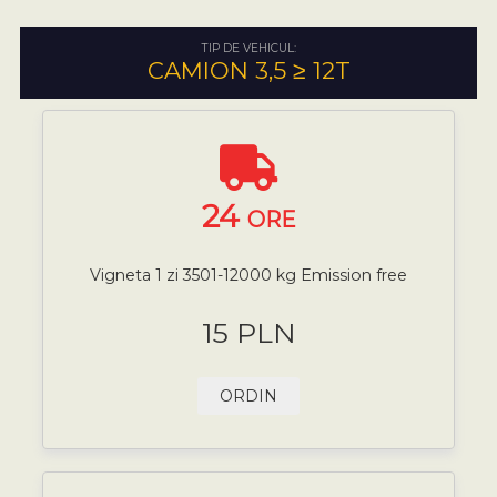
TIP DE VEHICUL:
CAMION 3,5 ≥ 12T
24
ORE
Vigneta 1 zi 3501-12000 kg Emission free
15 PLN
ORDIN