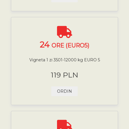
24
ORE (EURO5)
Vigneta 1 zi 3501-12000 kg EURO 5
119 PLN
ORDIN