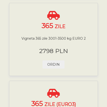
365
ZILE
Vigneta 365 zile 3001-3500 kg EURO 2
2798 PLN
ORDIN
365
ZILE (EURO3)