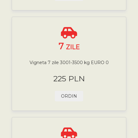
7
ZILE
Vigneta 7 zile 3001-3500 kg EURO 0
225 PLN
ORDIN