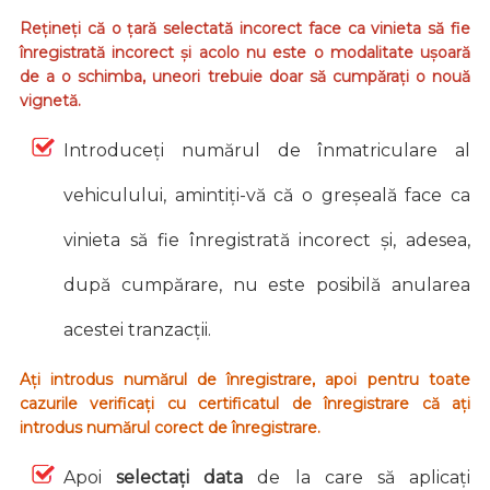
Rețineți că o țară selectată incorect face ca vinieta să fie
înregistrată incorect și acolo nu este o modalitate ușoară
de a o schimba, uneori trebuie doar să cumpărați o nouă
vignetă.
Introduceți numărul de înmatriculare al
vehiculului, amintiți-vă că o greșeală face ca
vinieta să fie înregistrată incorect și, adesea,
după cumpărare, nu este posibilă anularea
acestei tranzacții.
Ați introdus numărul de înregistrare, apoi pentru toate
cazurile verificați cu certificatul de înregistrare că ați
introdus numărul corect de înregistrare.
Apoi
selectați data
de la care să aplicați