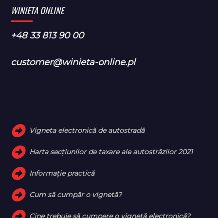
WINIETA ONLINE
+48 33 813 90 00
customer@winieta-online.pl
Vigneta electronică de autostradă
Harta secțiunilor de taxare ale autostrăzilor 2021
Informație practică
Cum să cumpăr o vignetă?
Cine trebuie să cumpere o vignetă electronică?