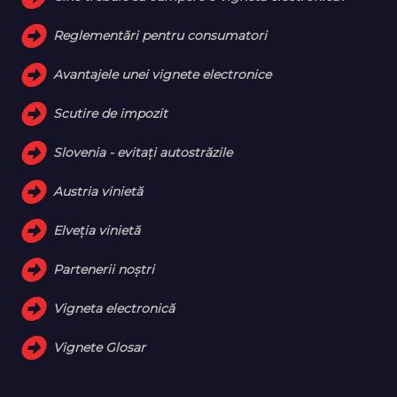
Reglementări pentru consumatori
Avantajele unei vignete electronice
Scutire de impozit
Slovenia - evitați autostrăzile
Austria vinietă
Elveţia vinietă
Partenerii noștri
Vigneta electronică
Vignete Glosar