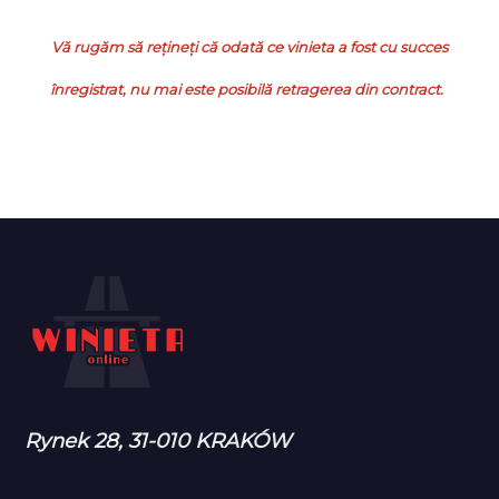
Vă rugăm să rețineți că odată ce vinieta a fost cu succes
înregistrat, nu mai este posibilă retragerea din contract.
Rynek 28, 31-010 KRAKÓW