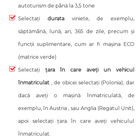
autoturism de până la 3,5 tone
Selectați
durata
viniete, de exemplu,
săptămână, lună, an, 365 de zile, precum și
funcții suplimentare, cum ar fi mașina ECO
(matrice verde)
Selectați
țara în care aveți un vehicul
înmatriculat
, de obicei selectați (Polonia), dar
dacă aveți o mașină înmatriculată, de
exemplu, în Austria , sau Anglia (Regatul Unit),
apoi selectați țara în care aveți vehiculul
înmatriculat.