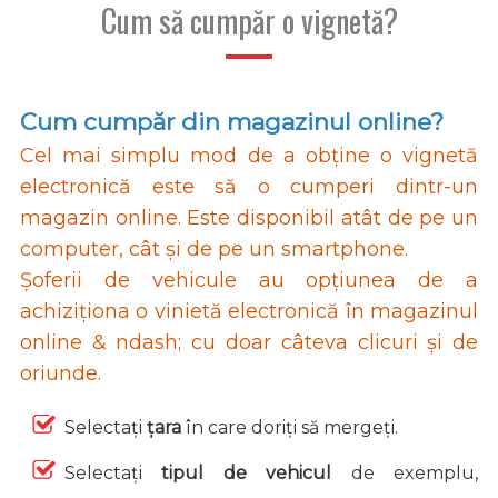
Cum să cumpăr o vignetă?
Cum cumpăr din magazinul online?
Cel mai simplu mod de a obține o vignetă
electronică este să o cumperi dintr-un
magazin online. Este disponibil atât de pe un
computer, cât și de pe un smartphone.
Șoferii de vehicule au opțiunea de a
achiziționa o vinietă electronică în magazinul
online & ndash; cu doar câteva clicuri și de
oriunde.
Selectați
țara
în care doriți să mergeți.
Selectați
tipul de vehicul
de exemplu,