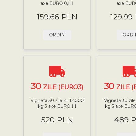
axe EURO 0,I,II
axe EURO
159.66 PLN
129.99
ORDIN
ORDI
30
30
ZILE (EURO3)
ZILE 
Vigneta 30 zile <= 12.000
Vigneta 30 zile
kg 3 axe EURO III
kg 3 axe EURO
520 PLN
489 