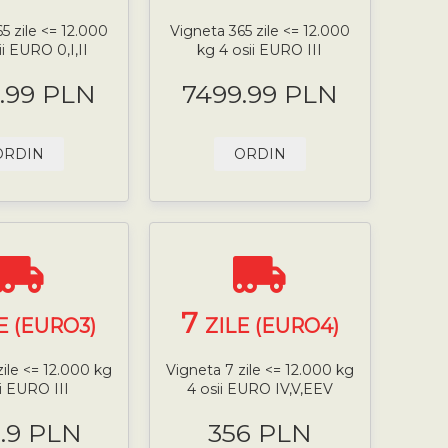
5 zile <= 12.000
Vigneta 365 zile <= 12.000
ii EURO 0,I,II
kg 4 osii EURO III
.99 PLN
7499.99 PLN
ORDIN
ORDIN
7
E (EURO3)
ZILE (EURO4)
zile <= 12.000 kg
Vigneta 7 zile <= 12.000 kg
ii EURO III
4 osii EURO IV,V,EEV
.9 PLN
356 PLN