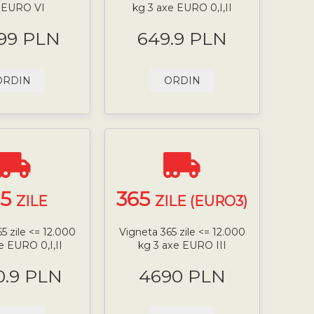
 EURO VI
kg 3 axe EURO 0,I,II
.99 PLN
649.9 PLN
ORDIN
ORDIN
65
365
ZILE
ZILE (EURO3)
5 zile <= 12.000
Vigneta 365 zile <= 12.000
e EURO 0,I,II
kg 3 axe EURO III
0.9 PLN
4690 PLN