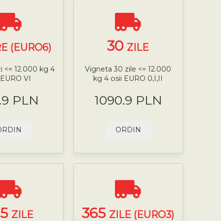
30
E (EURO6)
ZILE
zi <= 12.000 kg 4
Vigneta 30 zile <= 12.000
i EURO VI
kg 4 osii EURO 0,I,II
.9 PLN
1090.9 PLN
ORDIN
ORDIN
65
365
ZILE
ZILE (EURO3)