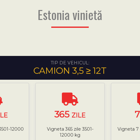
Estonia vinietă
TIP DE VEHICUL:
CAMION 3,5 ≥ 12T
365
ILE
ZILE
 3501-12000
Vigneta 365 zile 3501-
Vigneta 7
12000 kg