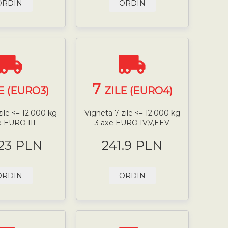
ORDIN
ORDIN
7
E (EURO3)
ZILE (EURO4)
zile <= 12.000 kg
Vigneta 7 zile <= 12.000 kg
e EURO III
3 axe EURO IV,V,EEV
.23 PLN
241.9 PLN
ORDIN
ORDIN