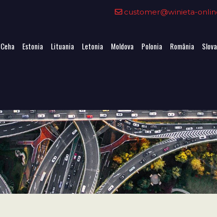
customer@winieta-onlin
 Ceha
Estonia
Lituania
Letonia
Moldova
Polonia
România
Slova