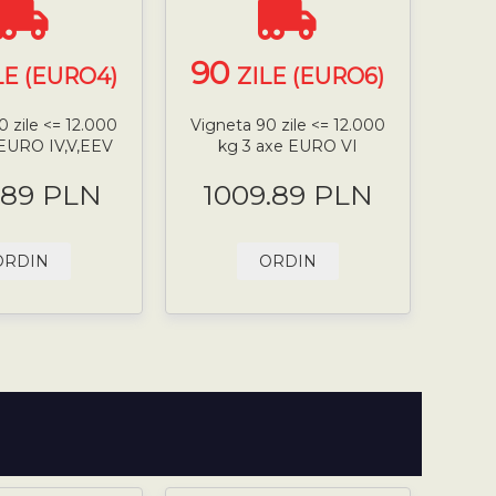
90
LE (EURO4)
ZILE (EURO6)
0 zile <= 12.000
Vigneta 90 zile <= 12.000
 EURO IV,V,EEV
kg 3 axe EURO VI
.89 PLN
1009.89 PLN
ORDIN
ORDIN