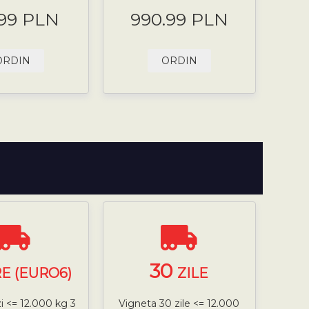
.99 PLN
990.99 PLN
ORDIN
ORDIN
30
E (EURO6)
ZILE
zi <= 12.000 kg 3
Vigneta 30 zile <= 12.000