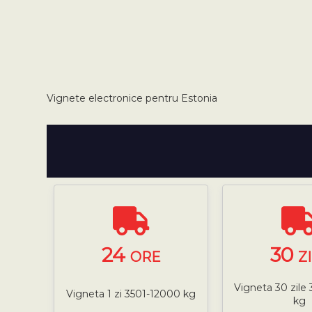
Vignete electronice pentru Estonia
24
30
ORE
Z
Vigneta 30 zile
Vigneta 1 zi 3501-12000 kg
kg