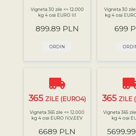
Vigneta 30 zile <= 12.000
Vigneta 30 zile
kg 4 osii EURO III
kg 4 osii EUR
899.89 PLN
699 
ORDIN
ORDI
365
365
ZILE (EURO4)
ZILE 
Vigneta 365 zile <= 12.000
Vigneta 365 zil
kg 4 osii EURO IV,V,EEV
kg 4 osii 
6689 PLN
5699.9