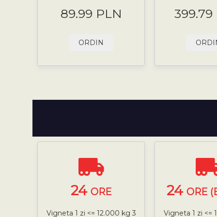
89.99 PLN
399.79
ORDIN
ORDI
24
24
ORE
ORE (
Vigneta 1 zi <= 12.000 kg 3
Vigneta 1 zi <= 