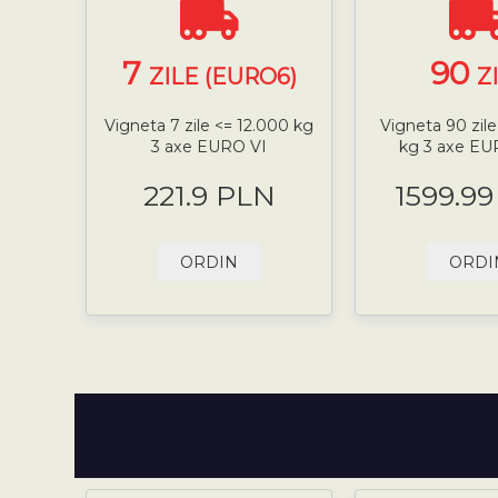
7
90
ZILE (EURO6)
Z
Vigneta 7 zile <= 12.000 kg
Vigneta 90 zile
3 axe EURO VI
kg 3 axe EUR
221.9 PLN
1599.9
ORDIN
ORDI