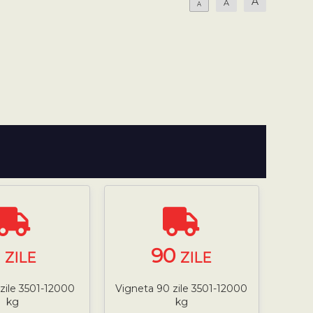
A
A
A
7
90
ZILE
ZILE
 zile 3501-12000
Vigneta 90 zile 3501-12000
kg
kg