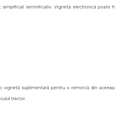
t simplificat semnificativ. Vigneta electronică poate fi
 o vignetă suplimentară pentru o remorcă din aceeași
ulul tractor.