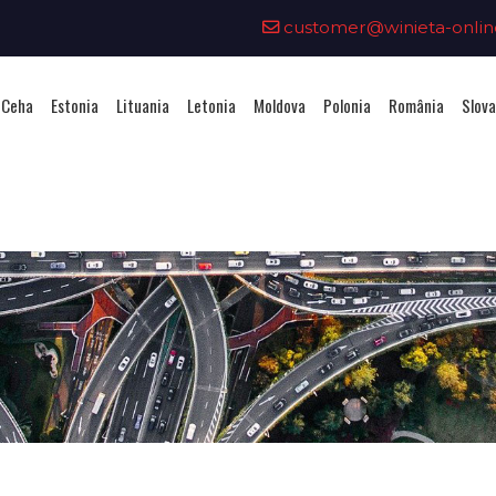
customer@winieta-onlin
 Ceha
Estonia
Lituania
Letonia
Moldova
Polonia
România
Slova