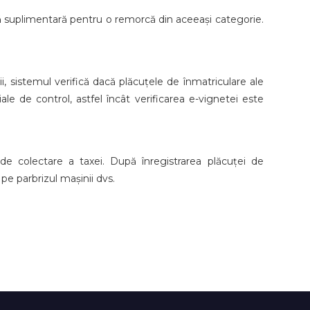
ă suplimentară pentru o remorcă din aceeași categorie.
i, sistemul verifică dacă plăcuțele de înmatriculare ale
ale de control, astfel încât verificarea e-vignetei este
de colectare a taxei. După înregistrarea plăcuței de
 pe parbrizul mașinii dvs.