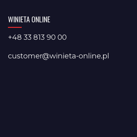
WINIETA ONLINE
+48 33 813 90 00
customer@winieta-online.pl