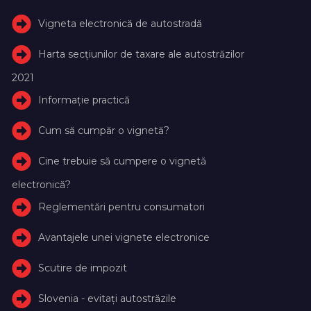
Vigneta electronică de autostradă
Harta secțiunilor de taxare ale autostrăzilor
2021
Informație practică
Cum să cumpăr o vignetă?
Cine trebuie să cumpere o vignetă
electronică?
Reglementări pentru consumatori
Avantajele unei vignete electronice
Scutire de impozit
Slovenia - evitați autostrăzile