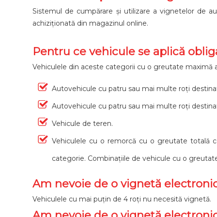
Sistemul de cumpărare și utilizare a vignetelor de auto
achiziționată din magazinul online.
Pentru ce vehicule se aplică oblig
Vehiculele din aceste categorii cu o greutate maximă ad
Autovehicule cu patru sau mai multe roți destina
Autovehicule cu patru sau mai multe roți destina
Vehicule de teren.
Vehiculele cu o remorcă cu o greutate totală c
categorie. Combinațiile de vehicule cu o greutate
Am nevoie de o vignetă electroni
Vehiculele cu mai puțin de 4 roți nu necesită vignetă.
Am nevoie de o vignetă electronic