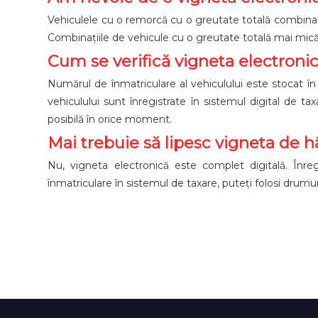
Vehiculele cu o remorcă cu o greutate totală combinat
Combinațiile de vehicule cu o greutate totală mai mică 
Cum se verifică vigneta electroni
Numărul de înmatriculare al vehiculului este stocat în 
vehiculului sunt înregistrate în sistemul digital de ta
posibilă în orice moment.
Mai trebuie să lipesc vigneta de hâ
Nu, vigneta electronică este complet digitală. Înre
înmatriculare în sistemul de taxare, puteți folosi drumuri