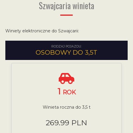
Szwajcaria winieta
Winiety elektroniczne do Szwajcarii:
RODZAJ POJAZDU:
OSOBOWY DO 3,5T
1
ROK
Winieta roczna do 3,5 t
269.99 PLN