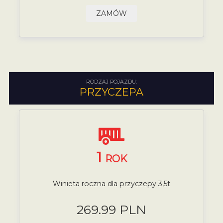
ZAMÓW
RODZAJ POJAZDU:
PRZYCZEPA
1
ROK
Winieta roczna dla przyczepy 3,5t
269.99 PLN