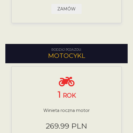
ZAMÓW
RODZAJ POJAZDU:
MOTOCYKL
1
ROK
Winieta roczna motor
269.99 PLN