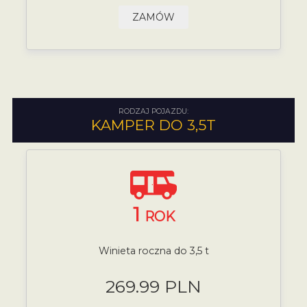
ZAMÓW
RODZAJ POJAZDU:
KAMPER DO 3,5T
1
ROK
Winieta roczna do 3,5 t
269.99 PLN