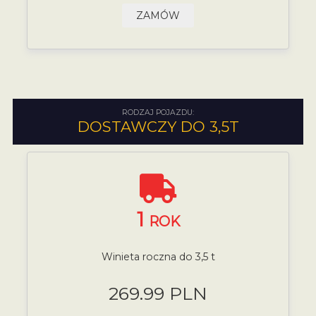
ZAMÓW
RODZAJ POJAZDU:
DOSTAWCZY DO 3,5T
1
ROK
Winieta roczna do 3,5 t
269.99 PLN