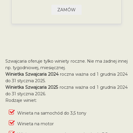
ZAMÓW
Szwajcaria oferuje tylko winiety roczne. Nie ma żadnej innej
np. tygodniowej, miesięcznej.
Winietka Szwajcaria 2024
roczna ważna od 1 grudnia 2024
do 31 stycznia 2025.
Winietka Szwajcaria 2025
roczna ważna od 1 grudnia 2024
do 31 stycznia 2026.
Rodzaje winiet:
Winieta na samochód do 3,5 tony
Winieta na motor