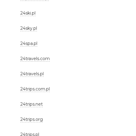
24ski.pl
24sky.pl
24spa.pl
24travels.com
24travels.pl
24trips.com.pl
24trips.net
24trips.org
24trips.pl