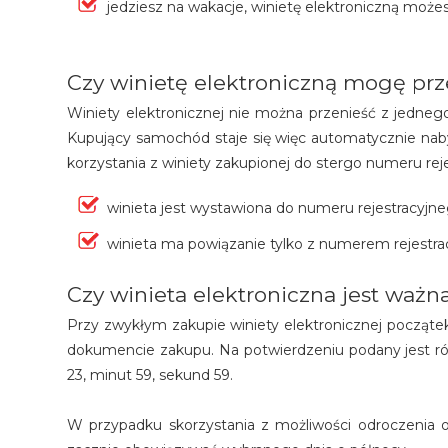
jedziesz na wakacje, winietę elektroniczną moż
Czy winietę elektroniczną mogę prze
Winiety elektronicznej nie można przenieść z jedneg
Kupujący samochód staje się więc automatycznie nab
korzystania z winiety zakupionej do stergo numeru rej
winieta jest wystawiona do numeru rejestracyjne
winieta ma powiązanie tylko z numerem rejestr
Czy winieta elektroniczna jest ważn
Przy zwykłym zakupie winiety elektronicznej początek 
dokumencie zakupu. Na potwierdzeniu podany jest rów
23, minut 59, sekund 59.
W przypadku skorzystania z możliwości odroczenia o