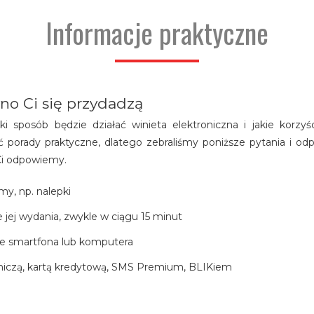
Informacje praktyczne
no Ci się przydadzą
i sposób będzie działać winieta elektroniczna i jakie korzy
porady praktyczne, dlatego zebraliśmy poniższe pytania i odpo
 Ci odpowiemy.
my, np. nalepki
 jej wydania, zwykle w ciągu 15 minut
ze smartfona lub komputera
atniczą, kartą kredytową, SMS Premium, BLIKiem