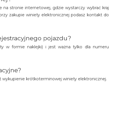
e na stronie internetowej, gdzie wystarczy wybrać kraj
i przy zakupie winiety elektronicznej podasz kontakt do
jestracyjnego pojazdu?
ty w formie naklejki) i jest ważna tylko dla numeru
acyjne?
t wykupienie krótkoterminowej winiety elektronicznej.