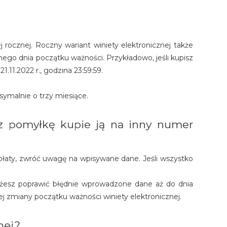
 rocznej. Roczny wariant winiety elektronicznej także
o dnia początku ważności. Przykładowo, jeśli kupisz
.11.2022 r., godzina 23:59:59.
ymalnie o trzy miesiące.
rzez pomyłkę kupie ją na inny numer
opłaty, zwróć uwagę na wpisywane dane. Jeśli wszystko
 możesz poprawić błędnie wprowadzone dane aż do dnia
j zmiany początku ważności winiety elektronicznej.
nej?