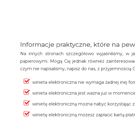
Informacje praktyczne, które na pew
Na innych stronach szczegółowo wyjaśniliśmy, w jak
papierowymi. Mogą Cię jednak również zainteresować 
czym nie napisaliśmy, napisz do nas, z przyjemnością
winieta elektroniczna nie wymaga żadnej inej for
winieta elektroniczna jest ważna już w momencie
winietę elektroniczną można nabyć korzystając 
winietę elektroniczną możesz zapłacić kartą pł