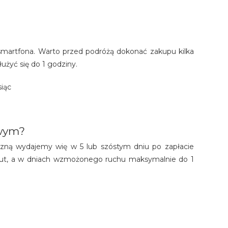
martfona. Warto przed podróżą dokonać zakupu kilka
użyć się do 1 godziny.
siąc
owym?
iczną wydajemy wię w 5 lub szóstym dniu po zapłacie
inut, a w dniach wzmożonego ruchu maksymalnie do 1