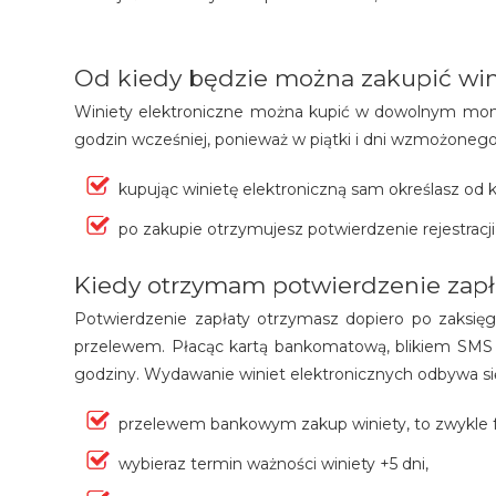
Od kiedy będzie można zakupić win
Winiety elektroniczne można kupić w dowolnym mome
godzin wcześniej, ponieważ w piątki i dni wzmożonego 
kupując winietę elektroniczną sam określasz od
po zakupie otrzymujesz potwierdzenie rejestracj
Kiedy otrzymam potwierdzenie zapł
Potwierdzenie zapłaty otrzymasz dopiero po zaksięg
przelewem. Płacąc kartą bankomatową, blikiem SMS 
godziny. Wydawanie winiet elektronicznych odbywa się
przelewem bankowym zakup winiety, to zwykle f
wybieraz termin ważności winiety +5 dni,