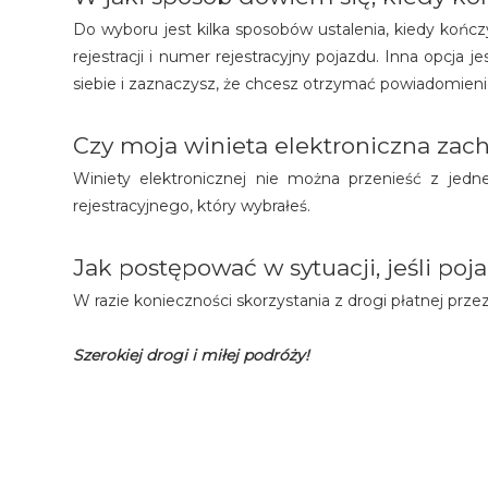
Do wyboru jest kilka sposobów ustalenia, kiedy kończy
rejestracji i numer rejestracyjny pojazdu. Inna opcja 
siebie i zaznaczysz, że chcesz otrzymać powiadomienie
Czy moja winieta elektroniczna za
Winiety elektronicznej nie można przenieść z jedne
rejestracyjnego, który wybrałeś.
Jak postępować w sytuacji, jeśli po
W razie konieczności skorzystania z drogi płatnej prz
Szerokiej drogi i miłej podróży!