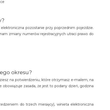
ące
y?
 elektroniczna pozostanie przy poprzednim pojeździe.
onam zmiany numerów rejestracyjnych utraci prawo do
anego okresu?
jdziesz na potwierdzeniu, które otrzymasz e-mailem, na
 obowiązuje zasada, że jest to podany dzień, godzina
edzeniem do trzech miesięcy), winieta elektroniczna