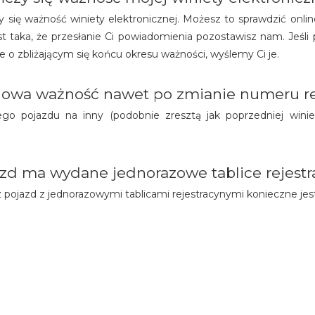
 się ważność winiety elektronicznej. Możesz to sprawdzić onlin
jest taka, że przesłanie Ci powiadomienia pozostawisz nam. Jeśl
 o zbliżającym się końcu okresu ważności, wyślemy Ci je.
chowa ważność nawet po zmianie numeru re
go pojazdu na inny (podobnie zresztą jak poprzedniej winie
jazd ma wydane jednorazowe tablice rejestr
ez pojazd z jednorazowymi tablicami rejestracynymi konieczne jes