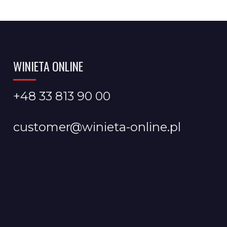
WINIETA ONLINE
+48 33 813 90 00
customer@winieta-online.pl