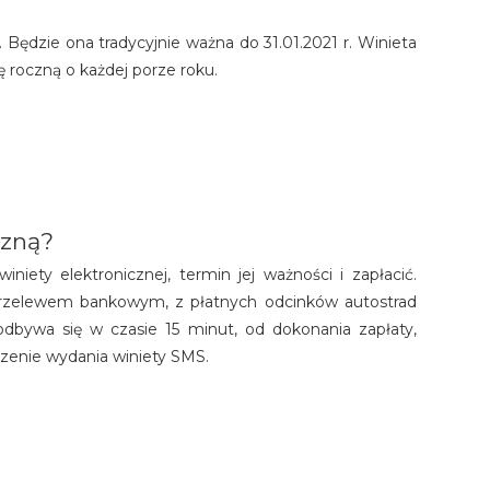
 Będzie ona tradycyjnie ważna do 31.01.2021 r. Winieta
ę roczną o każdej porze roku.
czną?
iniety elektronicznej, termin jej ważności i zapłacić.
ć przelewem bankowym, z płatnych odcinków autostrad
odbywa się w czasie 15 minut, od dokonania zapłaty,
zenie wydania winiety SMS.