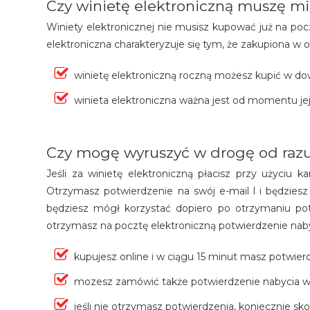
Czy winietę elektroniczną muszę mieć
Winiety elektronicznej nie musisz kupować już na pocz
elektroniczna charakteryzuje się tym, że zakupiona w o
winietę elektroniczną roczną możesz kupić w dow
winieta elektroniczna ważna jest od momentu je
Czy mogę wyruszyć w drogę od razu 
Jeśli za winietę elektroniczną płacisz przy użyciu ka
Otrzymasz potwierdzenie na swój e-mail l i będzies
będziesz mógł korzystać dopiero po otrzymaniu potw
otrzymasz na pocztę elektroniczną potwierdzenie nab
kupujesz online i w ciągu 15 minut masz potwier
mozesz zamówić także potwierdzenie nabycia wi
jeśli nie otrzymasz potwierdzenia, koniecznie sk