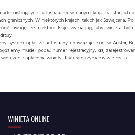
i administrujących autostradami w danym kraju, na stacjach 
ch granicznych. W niektórych krajach, takich jak Szwajcaria, Pol
rócić uwagę, że niektóre kraje wymagają, aby winieta była
dróży.
zny system opłat za autostrady obowiązuje m.in. w Austrii, Buł
będziemy musieli podać numer rejestracyjny, kraj zarejestrowan
twierdzenie opłacenia winiety i fakturę otrzymamy w e-mailu.
WINIETA ONLINE