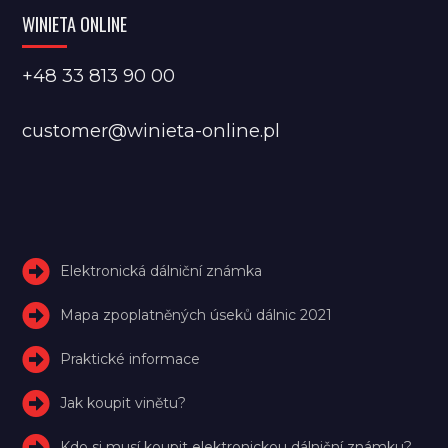
WINIETA ONLINE
+48 33 813 90 00
customer@winieta-online.pl
Elektronická dálniční známka
Mapa zpoplatněných úseků dálnic 2021
Praktické informace
Jak koupit vinětu?
Kdo si musí koupit elektronickou dálniční známku?