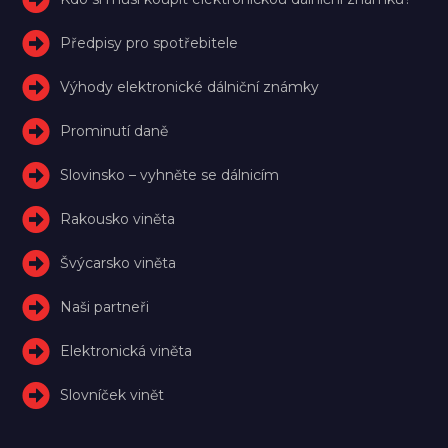
Předpisy pro spotřebitele
Výhody elektronické dálniční známky
Prominutí daně
Slovinsko – vyhněte se dálnicím
Rakousko viněta
Švýcarsko viněta
Naši partneři
Elektronická viněta
Slovníček vinět