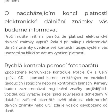
předem.
O nadcházejícím konci platnosti
elektronické dálniční známky vás
budeme informovat
Proč musíte mít na paměti, že platnost elektronické
dálniční známky vyprší? Pokud při nákupu elektronické
dálniční známky uvedete své kontaktní údaje, systém vás
upozorní na blížící se datum vypršení platnosti.
Rychlá kontrola pomocí fotoaparátů
Zpoplatněné komunikace kontroluje Policie ČR a Celní
správa ČR - pomocí kamer umístěných ve vozidlech
(jedoucích i stojících) nebo na kontrolních branách. Kamery
budou zaznamenávat registrační značky projíždějících
vozidel, což výrazně zlepší práci související s dohledem. V
databázi zařízení okamžitě ověří platnost elektronické
dálniční známky nebo určí, zda je vozidlo osvobozeno od
daně.