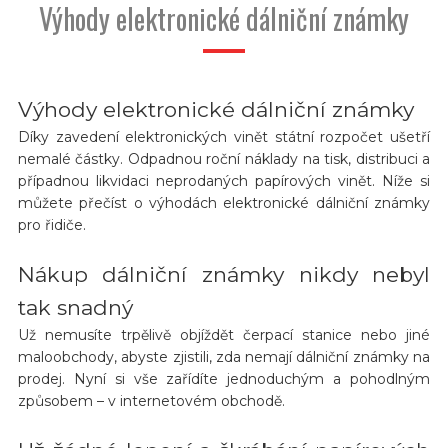
Výhody elektronické dálniční známky
Výhody elektronické dálniční známky
Díky zavedení elektronických vinět státní rozpočet ušetří
nemalé částky. Odpadnou roční náklady na tisk, distribuci a
případnou likvidaci neprodaných papírových vinět. Níže si
můžete přečíst o výhodách elektronické dálniční známky
pro řidiče.
Nákup dálniční známky nikdy nebyl
tak snadný
Už nemusíte trpělivě objíždět čerpací stanice nebo jiné
maloobchody, abyste zjistili, zda nemají dálniční známky na
prodej. Nyní si vše zařídíte jednoduchým a pohodlným
způsobem – v internetovém obchodě.