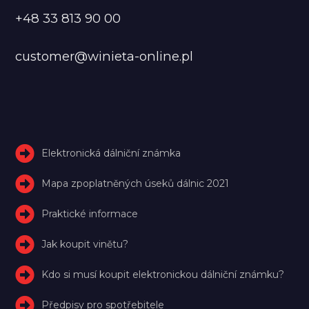
+48 33 813 90 00
customer@winieta-online.pl
Elektronická dálniční známka
Mapa zpoplatněných úseků dálnic 2021
Praktické informace
Jak koupit vinětu?
Kdo si musí koupit elektronickou dálniční známku?
Předpisy pro spotřebitele