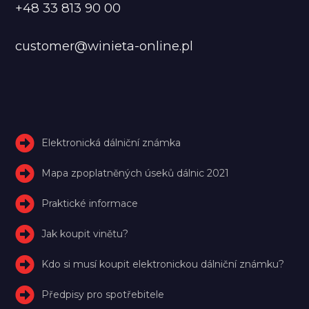
+48 33 813 90 00
customer@winieta-online.pl
Elektronická dálniční známka
Mapa zpoplatněných úseků dálnic 2021
Praktické informace
Jak koupit vinětu?
Kdo si musí koupit elektronickou dálniční známku?
Předpisy pro spotřebitele