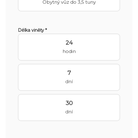
Obytný vůz do 3,5 tuny
Délka viněty *
24
hodin
7
dní
30
dní