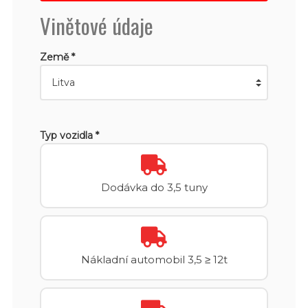
Vinětové údaje
Země *
Typ vozidla *
Dodávka do 3,5 tuny
Nákladní automobil 3,5 ≥ 12t