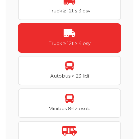
Truck ≥ 12t ≤ 3 osy
Truck ≥ 12t ≥ 4 osy
Autobus > 23 lidí
Minibus 8-12 osob