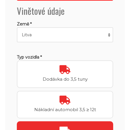
Vinětové údaje
Země *
Typ vozidla *
Dodávka do 3,5 tuny
Nákladní automobil 3,5 ≥ 12t