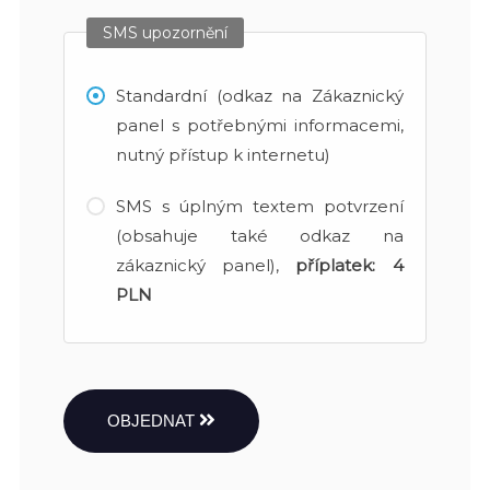
SMS upozornění
Standardní (odkaz na Zákaznický
panel s potřebnými informacemi,
nutný přístup k internetu)
SMS s úplným textem potvrzení
(obsahuje také odkaz na
zákaznický panel),
příplatek:
4
PLN
OBJEDNAT