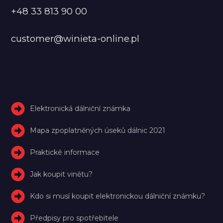
+48 33 813 90 00
customer@winieta-online.pl
Elektronická dálniční známka
Mapa zpoplatněných úseků dálnic 2021
Praktické informace
Jak koupit vinětu?
Kdo si musí koupit elektronickou dálniční známku?
Předpisy pro spotřebitele