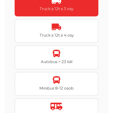
Truck ≥ 12t ≤ 3 osy
Truck ≥ 12t ≥ 4 osy
Autobus > 23 lidí
Minibus 8-12 osob