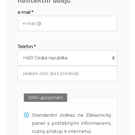
e-mail *
Telefon *
SMS upozornění
Standardní (odkaz na Zákaznický
panel s potřebnými informacemi,
nutný přístup k internetu)