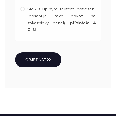
SMS s úplným textem potvrzení
(obsahuje také odkaz na
zákaznický panel),
příplatek:
4
PLN
OBJEDNAT