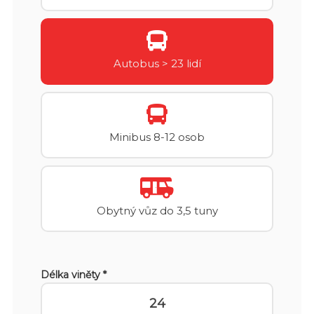
Autobus > 23 lidí
Minibus 8-12 osob
Obytný vůz do 3,5 tuny
Délka viněty *
24