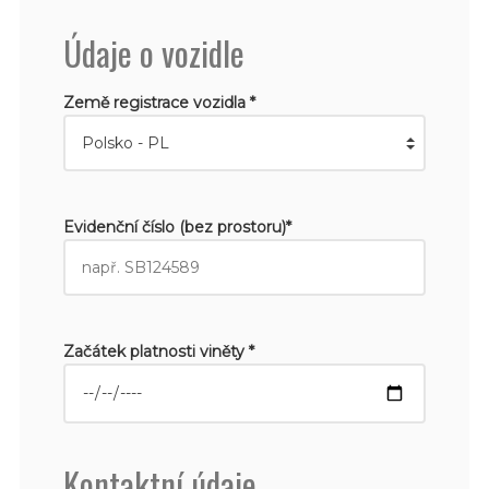
Údaje o vozidle
Země registrace vozidla *
Evidenční číslo (bez prostoru)*
Začátek platnosti viněty *
Kontaktní údaje