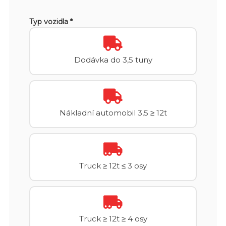
Typ vozidla *
Dodávka do 3,5 tuny
Nákladní automobil 3,5 ≥ 12t
Truck ≥ 12t ≤ 3 osy
Truck ≥ 12t ≥ 4 osy